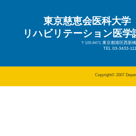
東京慈恵会医科大学
リハビリテーション医学
東京都港区西新橋3-
〒105-8471
TEL 03-3433-
Copyright© 2007 Departm