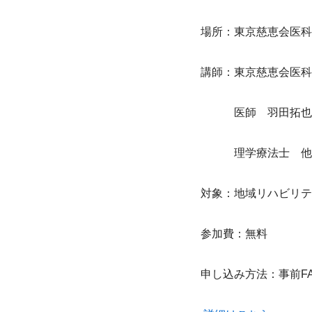
場所：東京慈恵会医科
講師：東京慈恵会医科
　　　医師　羽田拓也
　　　理学療法士　他
対象：地域リハビリテ
参加費：無料
申し込み方法：事前F