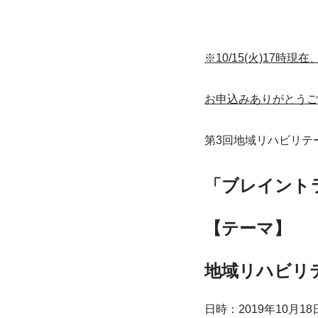
※10/15(火)17
お申込みありがとうご
第3回地域リハビリテ
「ブレイント
【テーマ】
地域リハビリ
日時：2019年10月18