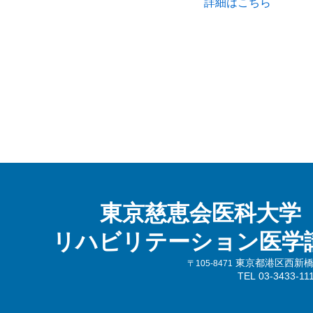
詳細はこちら
東京慈恵会医科大学
リハビリテーション医学
東京都港区西新橋3-
〒105-8471
TEL 03-3433-