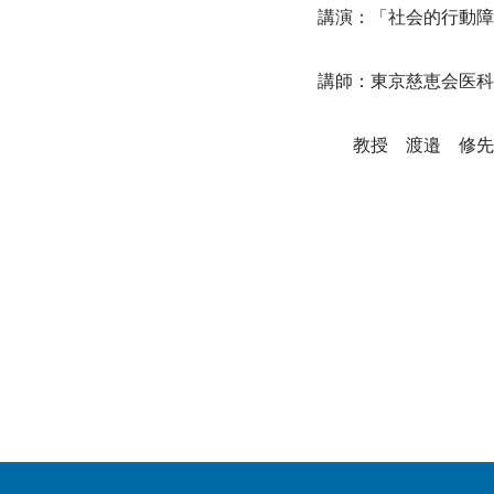
講演：「社会的行動障
講師：東京慈恵会医科
　　教授　渡邉　修先