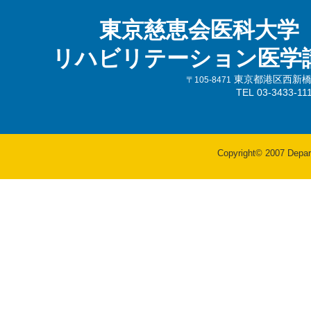
東京慈恵会医科大学
リハビリテーション医学
東京都港区西新橋3-
〒105-8471
TEL 03-3433-
Copyright© 2007 Departm