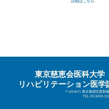
詳細はこちら
東京慈恵会医科大学
リハビリテーション医学
東京都港区西新橋3-
〒105-8471
TEL 03-3433-