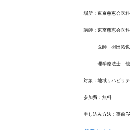
場所：東京慈恵会医科
講師：東京慈恵会医科
　　　医師　羽田拓也
　　　理学療法士　他
対象：地域リハビリテ
参加費：無料
申し込み方法：事前F