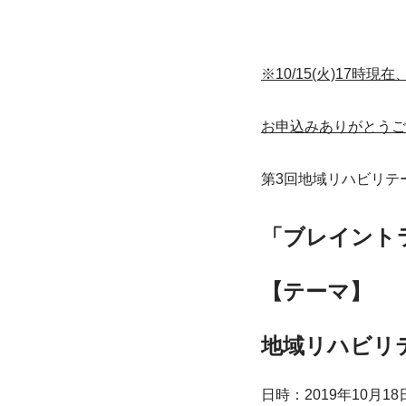
※10/15(火)17
お申込みありがとうご
第3回地域リハビリテ
「ブレイント
【テーマ】
地域リハビリ
日時：2019年10月18