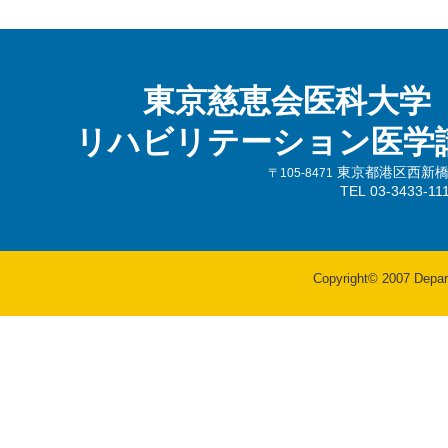
東京慈恵会医科大学
リハビリテーション医学
東京都港区西新橋3-
〒105-8471
TEL 03-3433-
Copyright© 2007 Departm