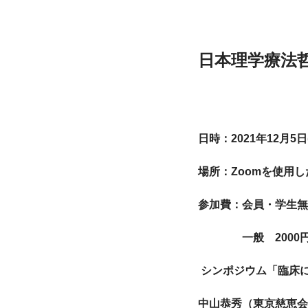
日本理学療法
日時：2021年12月5日
場所：Zoomを使用
参加費：会員・学生無
　　　　一般　200
 シンポジウム「臨床
中山恭秀（東京慈恵会