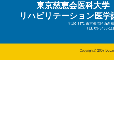
東京慈恵会医科大学
リハビリテーション医学
東京都港区西新橋3-
〒105-8471
TEL 03-3433-
Copyright© 2007 Departm