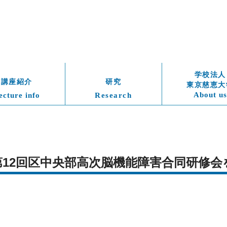
学校法人
講座紹介
研究
東京慈恵大
About us
ecture info
Research
月)　第12回区中央部高次脳機能障害合同研