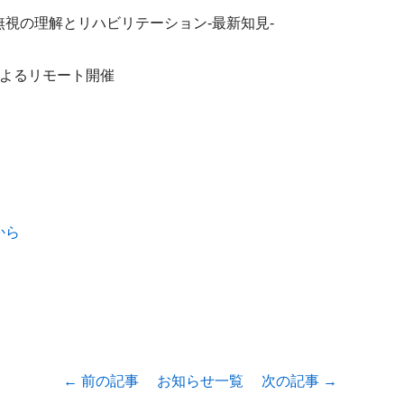
視の理解とリハビリテーション-最新知見-
によるリモート開催
から
← 前の記事
お知らせ一覧
次の記事 →