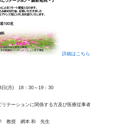
詳細はこちら
日(月)　18：30～19：30
ビリテーションに関係する方及び医療従事者
学　教授　網本 和　先生