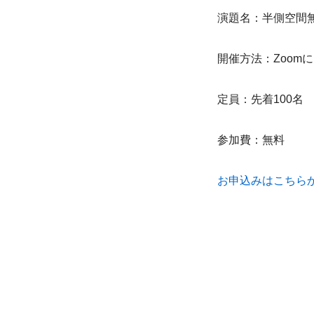
演題名：半側空間無
開催方法：Zoom
定員：先着100名
参加費：無料
お申込みはこちら