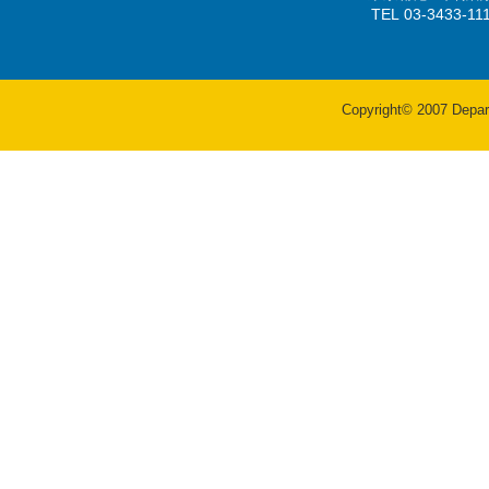
TEL 03-3433-
Copyright© 2007 Departm