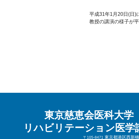
平成31年1月20日(
教授の講演の様子が平成
東京慈恵会医科大学
リハビリテーション医学
東京都港区西新橋3-
〒105-8471