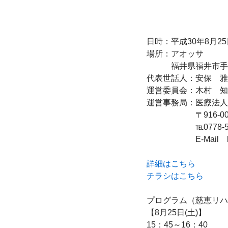
日時：平成30年8月25
場所：アオッサ

　　　福井県福井市手寄
代表世話人：安保　雅
運営委員会：木村　知
運営事務局：医療法人
　　　　　　〒916-00
　　　　　　℡0778-51-0
　　　　　　E-Mail　kimur
詳細はこちら
チラシはこちら
プログラム（慈恵リハ
【8月25日(土)】

15：45～16：40
