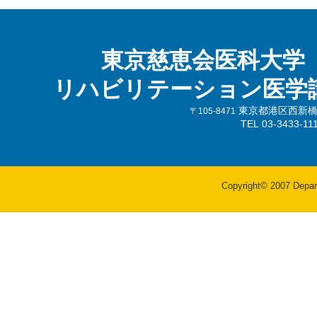
東京慈恵会医科大学
リハビリテーション医学
東京都港区西新橋3-
〒105-8471
TEL 03-3433-
Copyright© 2007 Departm