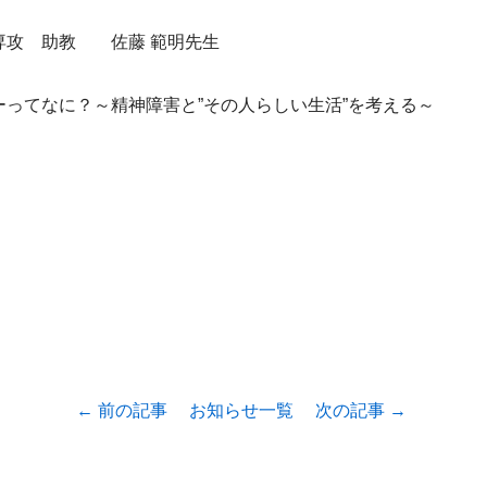
専攻　助教　　佐藤 範明先生
ーってなに？～精神障害と”その人らしい生活”を考える～
← 前の記事
お知らせ一覧
次の記事 →