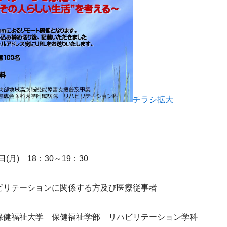
チラシ拡大
日(月)　18：30～19：30
ビリテーションに関係する方及び医療従事者
保健福祉大学　保健福祉学部　リハビリテーション学科