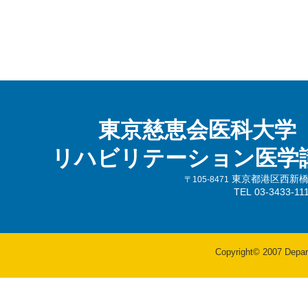
東京慈恵会医科大学
リハビリテーション医学
東京都港区西新橋3-
〒105-8471
TEL 03-3433-
Copyright© 2007 Departm