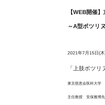
【WEB開催
～A型ボツリ
2021年7月15日(木
「上肢ボツリ
東京慈恵会医科大学　
主任教授　安保雅博先