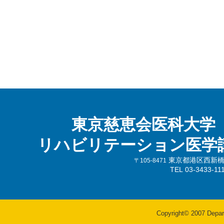
東京慈恵会医科大学
リハビリテーション医学
東京都港区西新橋3-
〒105-8471
TEL 03-3433-
Copyright© 2007 Departm