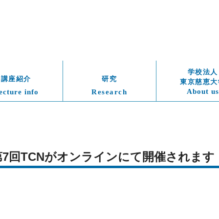
学校法人
講座紹介
研究
東京慈恵大
About us
ecture info
Research
)　第7回TCNがオンラインにて開催されます