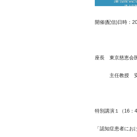
開催(配信)日時：20
座長　東京慈恵会
　　　主任教授　安
特別講演１（16：4
「認知症患者にお