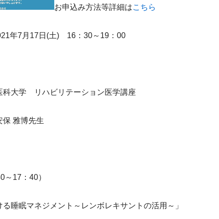
お申込み方法等詳細は
こちら
21年7月17日(土)　16：30～19：00
医科大学　リハビリテーション医学講座
保 雅博先生
0～17：40）
ける睡眠マネジメント～レンボレキサントの活用～」