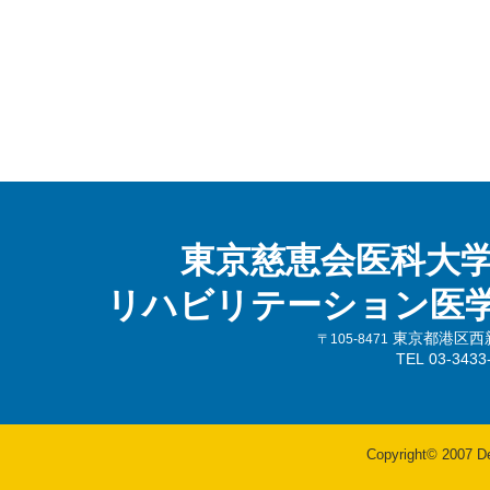
東京慈恵会医科大
リハビリテーション医
東京都港区西新橋
〒105-8471
TEL 03-343
Copyright© 2007 Dep