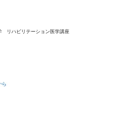
学　リハビリテーション医学講座
から