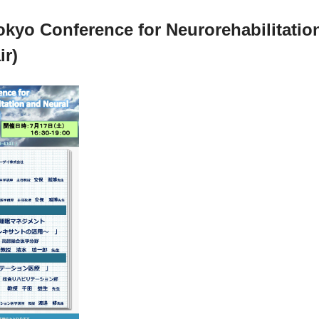
o Conference for Neurorehabilitation
ir)