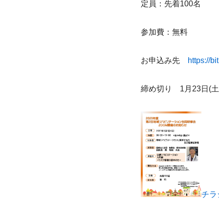
定員：先着100名
参加費：無料
お申込み先　
https://b
締め切り　1月23日(土
チラ