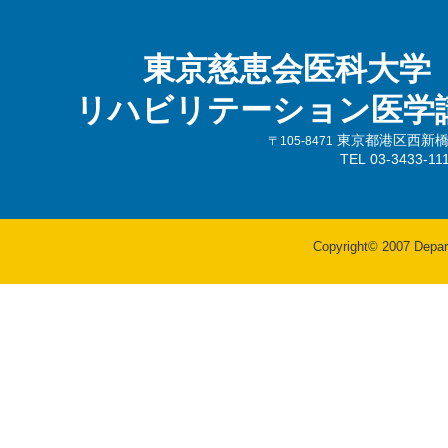
東京慈恵会医科大学
リハビリテーション医学
東京都港区西新橋3-
〒105-8471
TEL 03-3433-
Copyright© 2007 Departm