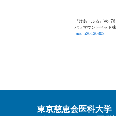
『けあ・ふる』Vol.76 SU
media20130802
東京慈恵会医科大学