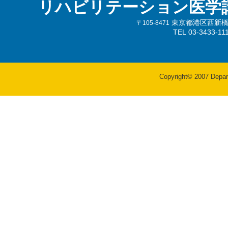
リハビリテーション医学
東京都港区西新橋3-
〒105-8471
TEL 03-3433-
Copyright© 2007 Departm