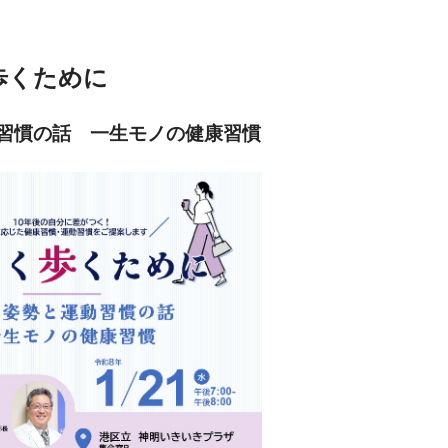
歩くために　
習慣の話　一生モノの健康習慣