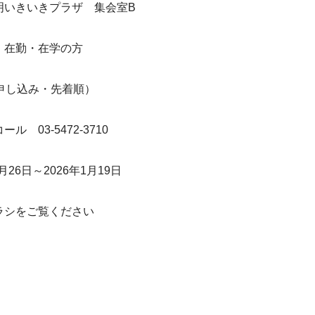
明いきいきプラザ　集会室B
・在勤・在学の方
申し込み・先着順）
　03-5472-3710
月26日～2026年1月19日
ラシをご覧ください