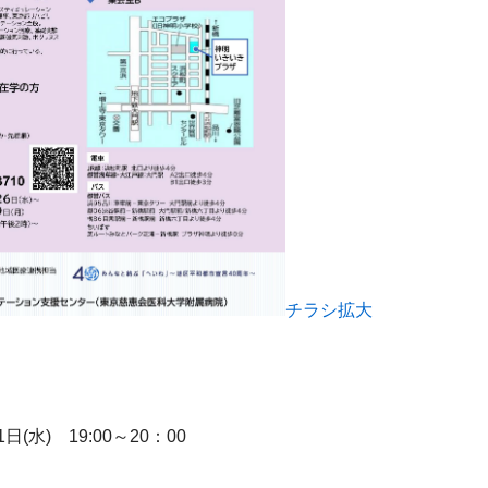
チラシ拡大
日(水)　19:00～20：00