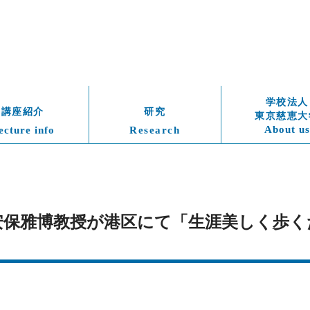
学校法人
講座紹介
研究
東京慈恵大
About us
ecture info
Research
水)　安保雅博教授が港区にて「生涯美しく