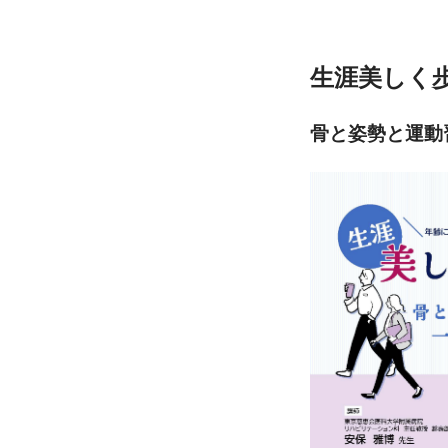
生涯美しく
骨と姿勢と運動