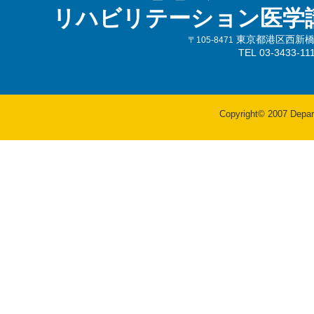
リハビリテーション医学
東京都港区西新橋3-
〒105-8471
TEL 03-3433-
Copyright© 2007 Departm