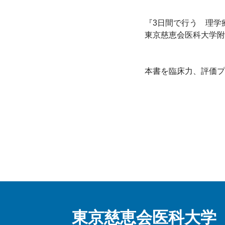
『3日間で行う　理学
東京慈恵会医科大学附
本書を臨床力、評価プ
東京慈恵会医科大学