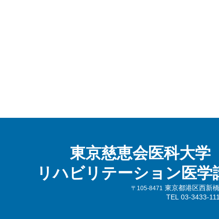
東京慈恵会医科大学
リハビリテーション医学
東京都港区西新橋3-
〒105-8471
TEL 03-3433-