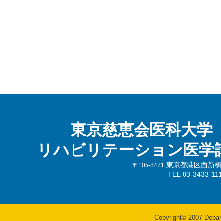
東京慈恵会医科大学
リハビリテーション医学
東京都港区西新橋3-
〒105-8471
TEL 03-3433-
Copyright© 2007 Departm