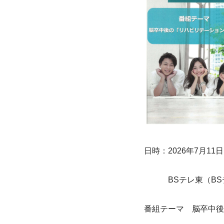
日時：2026年7月11日
　　　BSテレ東（BS
番組テーマ　脳卒中後