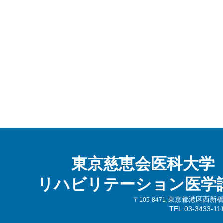
東京慈恵会医科大学
リハビリテーション医学
東京都港区西新橋3-
〒105-8471
TEL 03-3433-