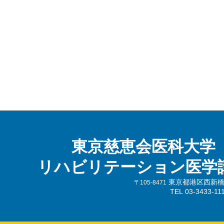
東京慈恵会医科大学
リハビリテーション医学
東京都港区西新橋3-
〒105-8471
TEL 03-3433-