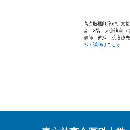
高次脳機能障がい支援者
舎　2階　大会議室（
講師：教授　渡邉修先
み・詳細はこちら