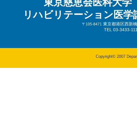
東京慈恵会医科大学
リハビリテーション医学
東京都港区西新橋3-
〒105-8471
TEL 03-3433-
Copyright© 2007 Departm