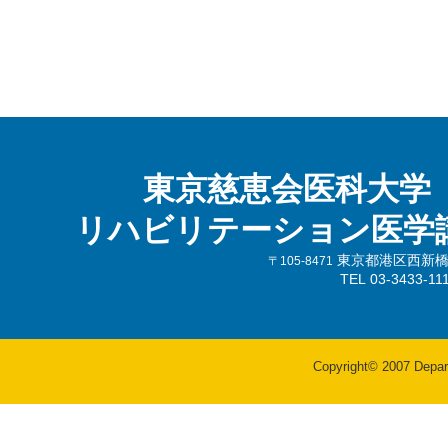
東京慈恵会医科大学
リハビリテーション医学
東京都港区西新橋3-
〒105-8471
TEL 03-3433-
Copyright© 2007 Departm