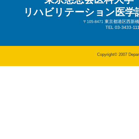
リハビリテーション医学
東京都港区西新橋3-
〒105-8471
TEL 03-3433-
Copyright© 2007 Departm