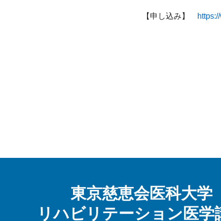
【申し込み】　
https:
東京慈恵会医科大学
リハビリテーション医学