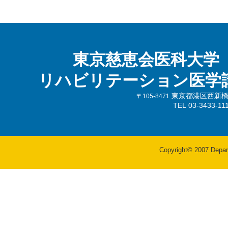
東京慈恵会医科大学
リハビリテーション医学
東京都港区西新橋3-
〒105-8471
TEL 03-3433-
Copyright© 2007 Departm