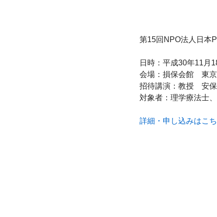
第15回NPO法人日本P
日時：平成30年11月18
会場：損保会館　東京都
招待講演：教授　安保
対象者：理学療法士、
詳細・申し込みはこち