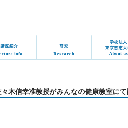
学校法人
講座紹介
研究
東京慈恵大
About us
ecture info
Research
土)　佐々木信幸准教授がみんなの健康教室に