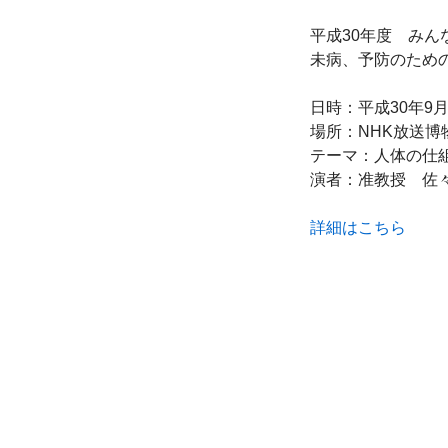
平成30年度　みん
未病、予防のための
日時：平成30年9月2
場所：NHK放送博
テーマ：人体の仕組
演者：准教授　佐々
詳細はこちら