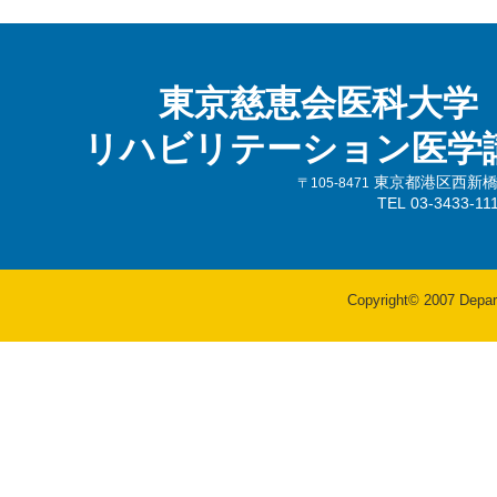
東京慈恵会医科大学
リハビリテーション医学
東京都港区西新橋3-
〒105-8471
TEL 03-3433-
Copyright© 2007 Departm