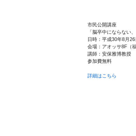
市民公開講座

「脳卒中にならない、
日時：平成30年8月26日
会場：アオッサ8F（福井
講師：安保雅博教授

参加費無料

詳細はこちら