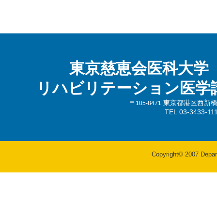
東京慈恵会医科大学
リハビリテーション医学
東京都港区西新橋3-
〒105-8471
TEL 03-3433-
Copyright© 2007 Departm