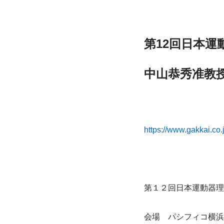
第12回日本
中山恭秀准教
https://www.gakkai.co
第１２回日本運動器理
会場　パシフィコ横浜