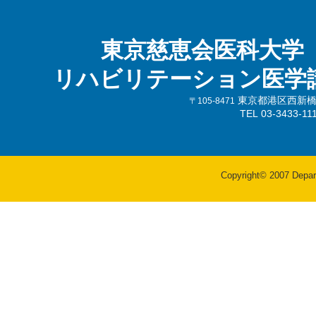
東京慈恵会医科大学
リハビリテーション医学
東京都港区西新橋3-
〒105-8471
TEL 03-3433-
Copyright© 2007 Departm