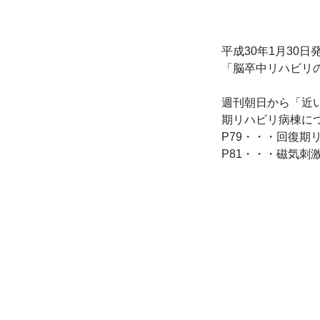
平成30年1月30日
「脳卒中リハビリの
週刊朝日から「近
期リハビリ病棟に
P79・・・回復期
P81・・・磁気刺