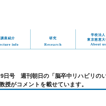
学校法人
講座紹介
研究
東京慈恵大
About us
ecture info
Research
売2月9日号　週刊朝日の「脳卒中リハビリのい
教授がコメントを載せています。