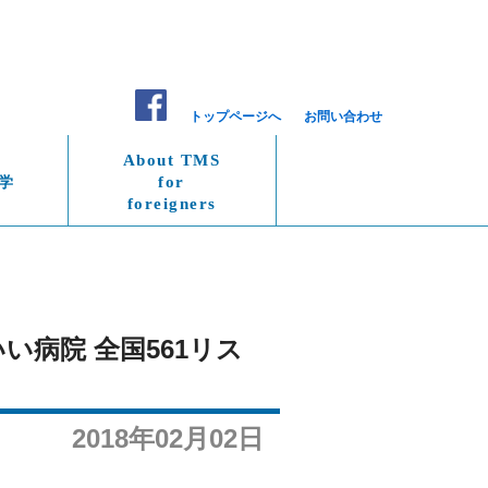
トップページへ
お問い合わせ
About TMS
学
for
foreigners
い病院 全国561リス
2018年02月02日