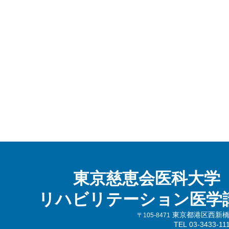
東京慈恵会医科大学
リハビリテーション医学
東京都港区西新橋3-
〒105-8471
TEL 03-3433-