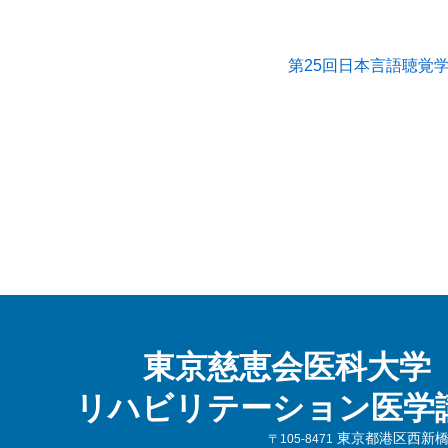
第25回日本言語聴覚学
東京慈恵会医科大学
リハビリテーション医学
東京都港区西新橋3-
〒105-8471