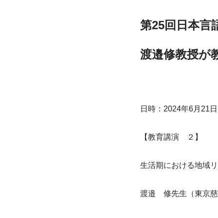
第25回日本言
渡邉修教授が
日時：2024年6月21日(金
【教育講演　２】
生活期における地域リ
渡邉　修先生（東京慈