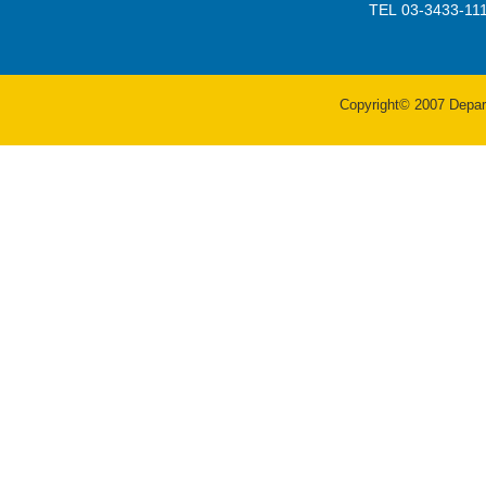
TEL 03-3433-
Copyright© 2007 Departm