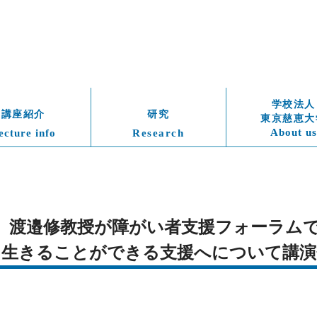
学校法人
講座紹介
研究
東京慈恵大
About us
ecture info
Research
日）　渡邉修教授が障がい者支援フォーラム
く生きることができる支援へについて講演