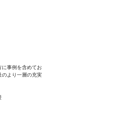
方に事例を含めてお
祉のより一層の充実

