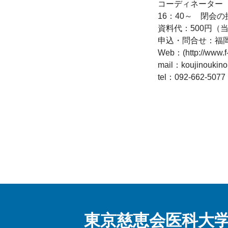
コーディネーター　
16：40～　閉会の
資料代：500円（
申込・問合せ：福岡
Web：(http://www.f-
mail：koujinoukino
tel：092-662-507
東京慈恵会医科大