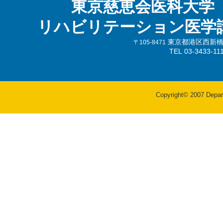
東京慈恵会医科大学
リハビリテーション医学
東京都港区西新橋3-
〒105-8471
TEL 03-3433-
Copyright© 2007 Departm