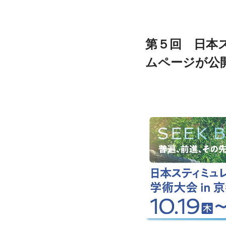
第５回　日本
ムページが公