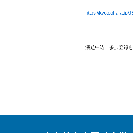
https://kyotoohara.jp
演題申込・参加登録も