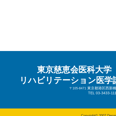
東京慈恵会医科大学
リハビリテーション医学
東京都港区西新橋3-
〒105-8471
TEL 03-3433-
Copyright© 2007 Departm