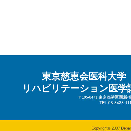
東京慈恵会医科大学
リハビリテーション医学
東京都港区西新橋3-
〒105-8471
TEL 03-3433-
Copyright© 2007 Departm