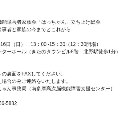
機能障害者家族会「はっちゃん」立ち上げ総会

事者と家族の今までとこれから

6日（日）　13：00~15：30（12：30開場）

ターホール（きたのタウンビル8階　北野駅徒歩1分）

の裏面をFAXしてください。

場合のみご連絡をいたします。

ちゃん事務局（南多摩高次脳機能障害支援センター）
