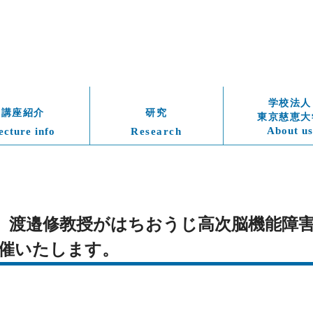
学校法人
講座紹介
研究
東京慈恵大
About us
ecture info
Research
（日）　渡邉修教授がはちおうじ高次脳機能障
催いたします。