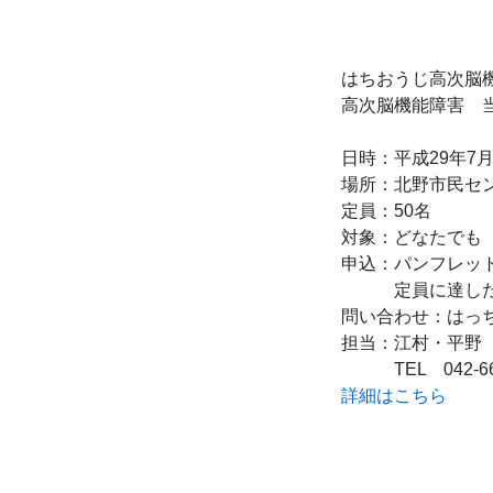
はちおうじ高次脳
高次脳機能障害　当
日時：平成29年7月1
場所：北野市民セン
定員：50名

対象：どなたでも

申込：パンフレット
　　　定員に達した
問い合わせ：はっ
担当：江村・平野

詳細はこちら