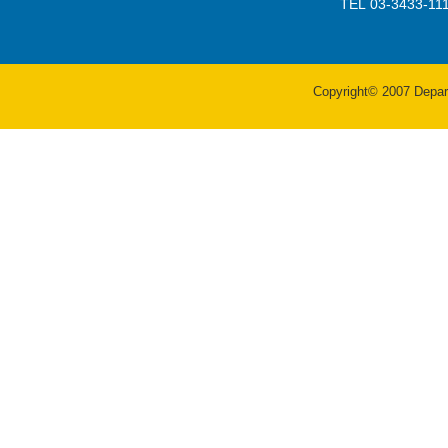
TEL 03-3433-
Copyright© 2007 Departm