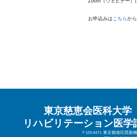
Zoom（ウェビナー
お申込みは
こちら
から
東京慈恵会医科大学
リハビリテーション医学
東京都港区西新橋3-
〒105-8471