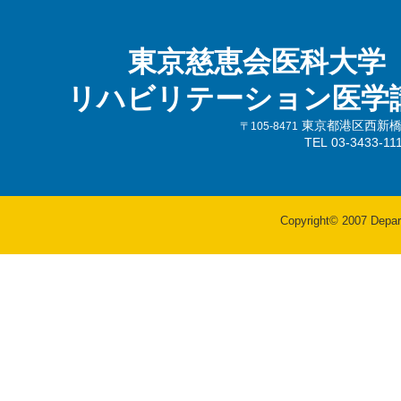
東京慈恵会医科大学
リハビリテーション医学
東京都港区西新橋3-
〒105-8471
TEL 03-3433-
Copyright© 2007 Departm