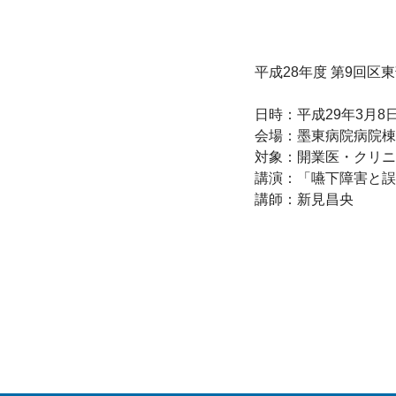
平成28年度 第9回区
日時：平成29年3月8日（
会場：墨東病院病院棟1
対象：開業医・クリニ
講演：「嚥下障害と誤