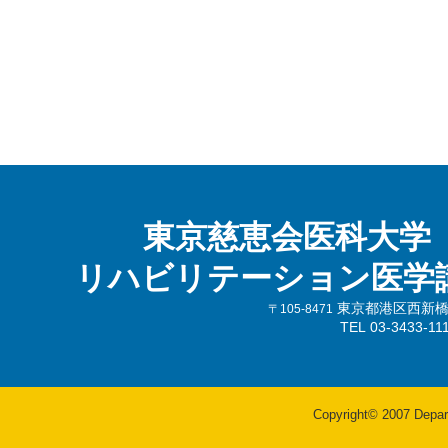
東京慈恵会医科大学
リハビリテーション医学
東京都港区西新橋3-
〒105-8471
TEL 03-3433-
Copyright© 2007 Departm