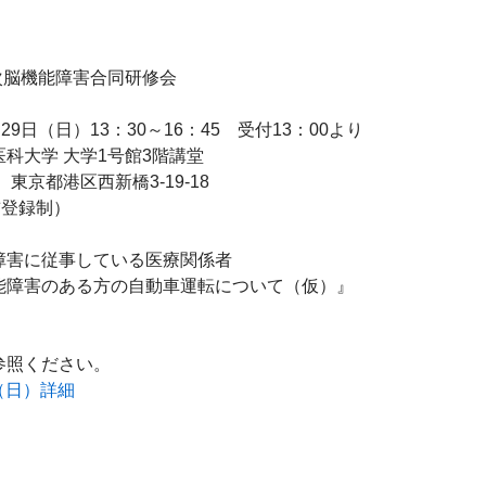
次脳機能障害合同研修会

9日（日）13：30～16：45　受付13：00より

科大学 大学1号館3階講堂

　東京都港区西新橋3-19-18

登録制）

害に従事している医療関係者

能障害のある方の自動車運転について（仮）』

照ください。

日（日）詳細