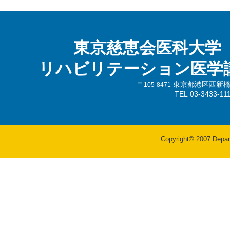
東京慈恵会医科大学
リハビリテーション医学
東京都港区西新橋3-
〒105-8471
TEL 03-3433-
Copyright© 2007 Departm