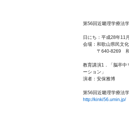
第56回近畿理学療法学
日にち：平成28年11月
会場：和歌山県民文化
　　　〒640-8269
教育講演1．「脳卒中
ーション」

演者：安保雅博

http://kinki56.umin.jp/