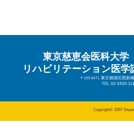
東京慈恵会医科大学
リハビリテーション医学
東京都港区西新橋3-
〒105-8471
TEL 03-3433-
Copyright© 2007 Departm