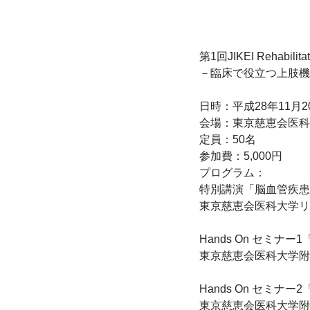
第1回JIKEI Rehabilitat
－臨床で役立つ上肢機能
日時：平成28年11月20
会場：東京慈恵会医科大
定員：50名

参加費：5,000円

プログラム：

特別講演「脳血管疾患
東京慈恵会医科大学リ
Hands On セミナ
東京慈恵会医科大学附
Hands On セミナ
東京慈恵会医科大学附