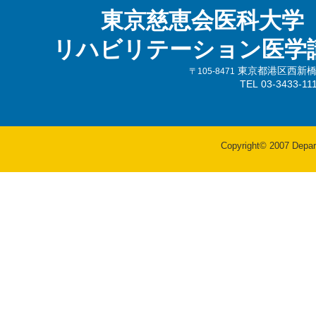
東京慈恵会医科大学
リハビリテーション医学
東京都港区西新橋3-
〒105-8471
TEL 03-3433-
Copyright© 2007 Departm