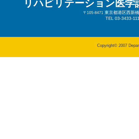
リハビリテーション医学
東京都港区西新橋3-
〒105-8471
TEL 03-3433-
Copyright© 2007 Departm