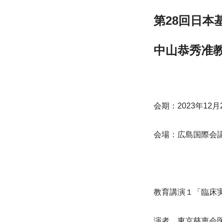
第28回日本
中山恭秀准
会期：2023年12月2
会場：広島国際会
教育講演１「臨床
演者　東京慈恵会