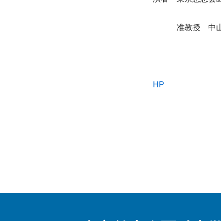
　　　准教授　中
HP