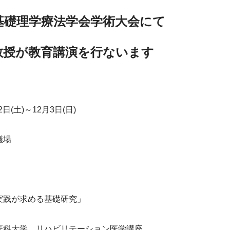
基礎理学療法学会学術大会にて
教授が教育講演を行ないます
日(土)～12月3日(日)
議場
実践が求める基礎研究」
医科大学　リハビリテーション医学講座