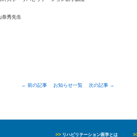
山恭秀先生
← 前の記事
お知らせ一覧
次の記事 →
>>
>
リハビリテーション医学とは