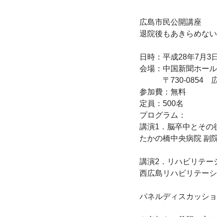
広島市民公開講座

退院後もあきらめない
日時：平成28年7月3日
会場：中国新聞ホール

　　　〒730-0854
参加費：無料

定員：500名

プログラム：

講演1．脳卒中とその
たかの橋中央病院 副院
講演2．リハビリテー
西広島リハビリテーショ
パネルディスカッショ